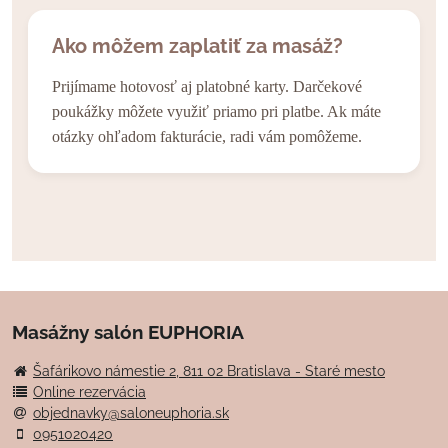
Ako môžem zaplatiť za masáž?
Prijímame hotovosť aj platobné karty. Darčekové
poukážky môžete využiť priamo pri platbe. Ak máte
otázky ohľadom fakturácie, radi vám pomôžeme.
Masážny salón EUPHORIA
Šafárikovo námestie 2, 811 02 Bratislava - Staré mesto
Online rezervácia
objednavky@saloneuphoria.sk
0951020420