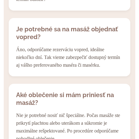
Je potrebné sa na masáž objednať
vopred?
Áno, odporúčame rezerváciu vopred, ideálne
niekoľko dní. Tak vieme zabezpečiť dostupný termín
aj vášho preferovaného maséra či masérku.
Aké oblečenie si mám priniesť na
masáž?
Nie je potrebné nosiť nič špeciálne. Počas masáže ste
prikrytí plachtou alebo uterákom a súkromie je
maximálne rešpektované. Po procedúre odporúčame
pohodlné oblečenie.