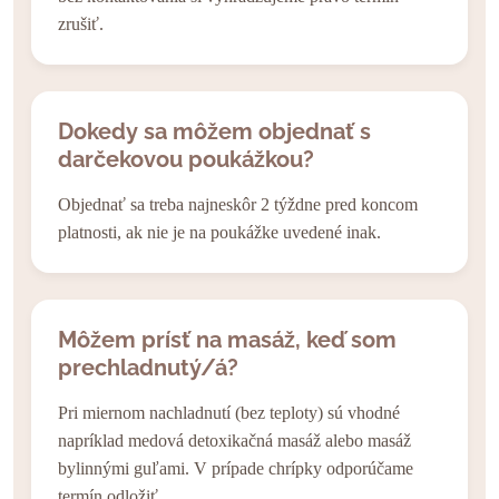
zrušiť.
Dokedy sa môžem objednať s
darčekovou poukážkou?
Objednať sa treba najneskôr 2 týždne pred koncom
platnosti, ak nie je na poukážke uvedené inak.
Môžem prísť na masáž, keď som
prechladnutý/á?
Pri miernom nachladnutí (bez teploty) sú vhodné
napríklad medová detoxikačná masáž alebo masáž
bylinnými guľami. V prípade chrípky odporúčame
termín odložiť.