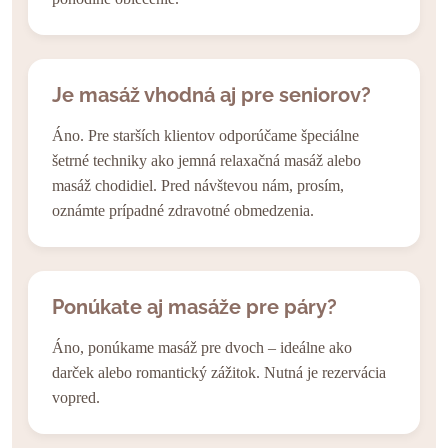
Je masáž vhodná aj pre seniorov?
Áno. Pre starších klientov odporúčame špeciálne
šetrné techniky ako jemná relaxačná masáž alebo
masáž chodidiel. Pred návštevou nám, prosím,
oznámte prípadné zdravotné obmedzenia.
Ponúkate aj masáže pre páry?
Áno, ponúkame masáž pre dvoch – ideálne ako
darček alebo romantický zážitok. Nutná je rezervácia
vopred.